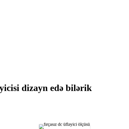
icisi dizayn edə bilərik