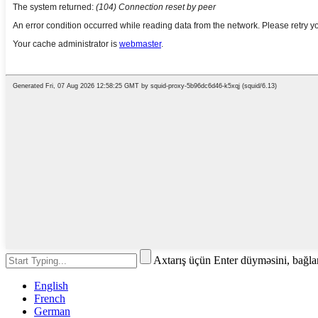
Axtarış üçün Enter düyməsini, bağl
English
French
German