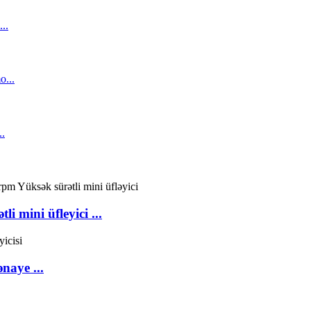
 mini üfleyici ...
naye ...