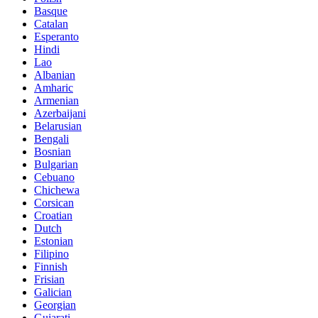
Basque
Catalan
Esperanto
Hindi
Lao
Albanian
Amharic
Armenian
Azerbaijani
Belarusian
Bengali
Bosnian
Bulgarian
Cebuano
Chichewa
Corsican
Croatian
Dutch
Estonian
Filipino
Finnish
Frisian
Galician
Georgian
Gujarati