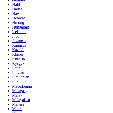
Haitian
Hausa
Hawaiian
Hebrew
Hmong
Hungarian
Icelandic
Igbo
Javanese
Kannada
Kazakh
Khmer
Kurdish
Kyrgyz
Latin
Latvian
Lithuanian
Luxembou..
Macedonian
Malagasy
Malay
Malayalam
Maltese
Maori