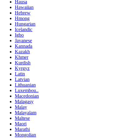
Hausa
Hawaiian
Hebrew
Hmong
Hungarian
Icelandic
Igbo
Javanese
Kannada
Kazakh
Khmer
Kurdish
Kyrgyz
Latin
Latvian
Lithuanian
Luxembou..
Macedonian
Malagasy
Malay
Malayalam
Maltese
Maori
Marathi
Mongolian