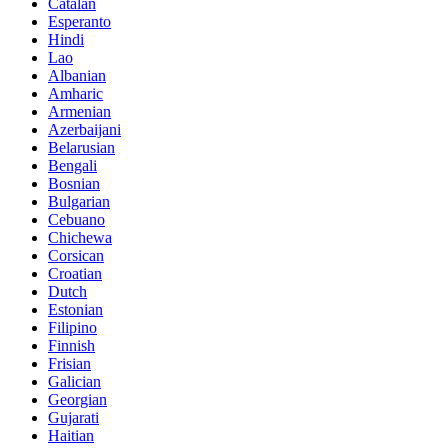
Catalan
Esperanto
Hindi
Lao
Albanian
Amharic
Armenian
Azerbaijani
Belarusian
Bengali
Bosnian
Bulgarian
Cebuano
Chichewa
Corsican
Croatian
Dutch
Estonian
Filipino
Finnish
Frisian
Galician
Georgian
Gujarati
Haitian