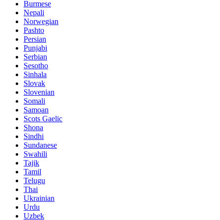
Burmese
Nepali
Norwegian
Pashto
Persian
Punjabi
Serbian
Sesotho
Sinhala
Slovak
Slovenian
Somali
Samoan
Scots Gaelic
Shona
Sindhi
Sundanese
Swahili
Tajik
Tamil
Telugu
Thai
Ukrainian
Urdu
Uzbek